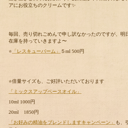
アにお役立ちのクリームです✨
毎回、売り切れごめんで申し訳なかったのですが、明
在庫を持っていきますよ〜
⭐️
「レスキューバーム」
５ml 500円
⭐️倍量サイズも、ご好評いただいております
「ミックスアップベースオイル」
10ml 1000円
20ml 1850円
「お好みの精油をブレンドしますキャンペーン」
も、