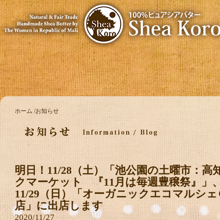
ホーム
お知らせ
明日！11/28（土）「池公園の土曜市：
クマーケット 『11月は毎週豊穣祭』」
11/29（日）「オーガニックエコマルシ
店」に出店します
2020/11/27