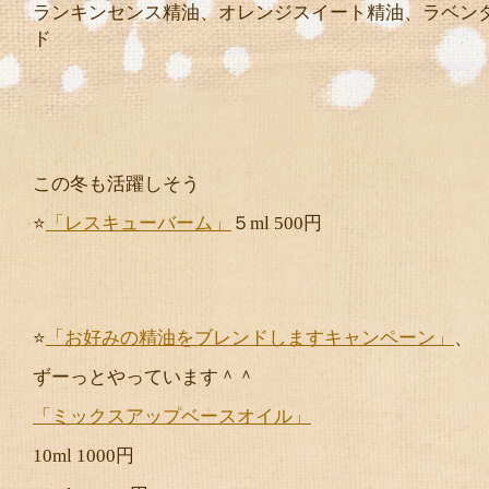
ランキンセンス精油、オレンジスイート精油、ラベン
ド
この冬も活躍しそう
⭐️
「レスキューバーム」
５ml 500円
⭐️
「お好みの精油をブレンドしますキャンペーン」
、
ずーっとやっています＾＾
「ミックスアップベースオイル」
10ml 1000円