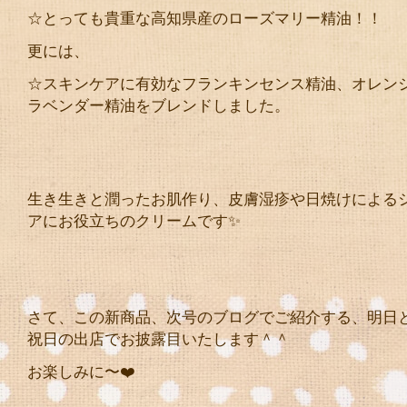
☆とっても貴重な高知県産のローズマリー精油！！
更には、
☆スキンケアに有効なフランキンセンス精油、オレン
ラベンダー精油をブレンドしました。
生き生きと潤ったお肌作り、皮膚湿疹や日焼けによる
アにお役立ちのクリームです✨
さて、この新商品、次号のブログでご紹介する、明日
祝日の出店でお披露目いたします＾＾
お楽しみに〜❤️