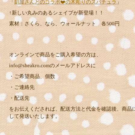
「
刻屋さんとのコラボ❤️の木彫りのスパチュラ
」
↑新しい丸みのあるシェイプが新登場！！
素材：さくら、なら、ウォールナット 各500円
オンラインで商品をご購入希望の方は、
info@sheakro.comのメールアドレスに
・ご希望商品、個数
・ご連絡先
・配送先
をお伝えくだされば、配送方法と代金を確認後、商品
して発送いたします。