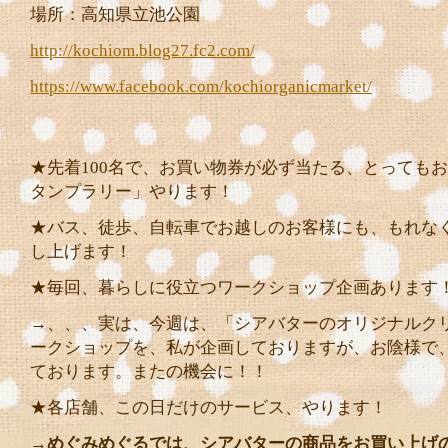
場所：高知県立池公園
http://kochiom.blog27.fc2.com/
https://www.facebook.com/kochiorganicmarket/
★先着100名で、お買い物券が必ず当たる、とっても
タンプラリー」やります！
★バス、徒歩、自転車でお越しのお客様にも、もれな
し上げます！
★毎回、暮らしに役立つワークショップ企画あります
→、、、実は、今週は、「シアバターのオリジナルク
ークショップを、私が企画しておりますが、お陰様で
ております。またの機会に！！
★各店舗、この日だけのサービス、やります！
→
めぐみめぐるでは、シアバターの商品をお買い上げ