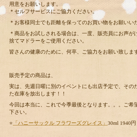
用意をお願いします。
＊セルフサービスにご協力ください。
＊お客様同士でも距離を保ってのお買い物をお願いい
＊商品をお試しされる場合は、一度、販売員にお声が
捨てマドラーをご使用ください。
皆さんの健康のために、何卒、ご協力をお願い致しま
販売予定の商品は、
実は、先週日曜に別のイベントにも出店予定で、その
た在庫を放出します！！
今回は本当に、これで今季最後となります。。。ご希
下さい。
⭐️
「ハニーサックル フラワーズグレイス」
30ml 1940円