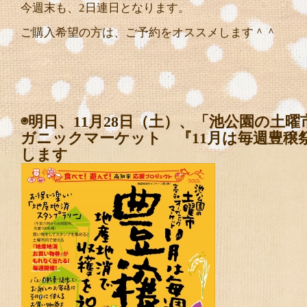
今週末も、2日連日となります。
ご購入希望の方は、ご予約をオススメします＾＾
◉明日、11月28日（土）、「池公園の土
ガニックマーケット 『11月は毎週豊穣
します