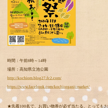
時間：午前8時～14時
場所：高知県立池公園
http://kochiom.blog27.fc2.com/
https://www.facebook.com/kochiorganicmarket/
★先着100名で、お買い物券が必ず当たる、とっても