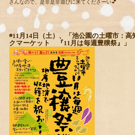
さんなので、是非是非遊びに来てくださーい💕
◉11月14日（土）、「池公園の土曜市：
クマーケット 『11月は毎週豊穣祭』」