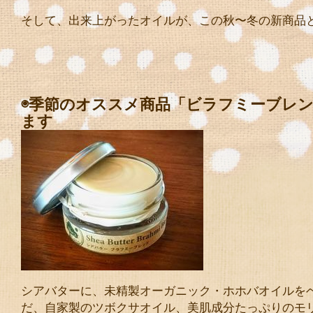
そして、出来上がったオイルが、この秋〜冬の新商品と
◉季節のオススメ商品「ビラフミーブレ
ます
シアバターに、未精製オーガニック・ホホバオイルを
だ、自家製のツボクサオイル、美肌成分たっぷりのモ