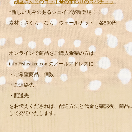
「
刻屋さんとのコラボ❤️の木彫りのスパチュラ
」
↑新しい丸みのあるシェイプが新登場！！
素材：さくら、なら、ウォールナット 各500円
オンラインで商品をご購入希望の方は、
info@sheakro.comのメールアドレスに
・ご希望商品、個数
・ご連絡先
・配送先
をお伝えくだされば、配送方法と代金を確認後、商品
して発送いたします。