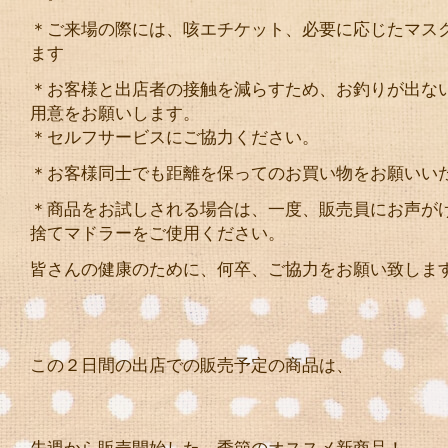
＊ご来場の際には、咳エチケット、必要に応じたマス
ます
＊お客様と出店者の接触を減らすため、お釣りが出な
用意をお願いします。
＊セルフサービスにご協力ください。
＊お客様同士でも距離を保ってのお買い物をお願いい
＊商品をお試しされる場合は、一度、販売員にお声が
捨てマドラーをご使用ください。
皆さんの健康のために、何卒、ご協力をお願い致しま
この２日間の出店での販売予定の商品は、