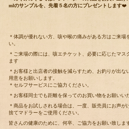
mlのサンプルを、先着５名の方にプレゼントします
❤️
＊体調が優れない方、咳や喉の痛みがある方はご来場
い。
＊ご来場の際には、咳エチケット、必要に応じたマス
ます
＊お客様と出店者の接触を減らすため、お釣りが出な
用意をお願いします。
＊セルフサービスにご協力ください。
＊お客様同士でも距離を保ってのお買い物をお願いい
＊商品をお試しされる場合は、一度、販売員にお声が
捨てマドラーをご使用ください。
皆さんの健康のために、何卒、ご協力をお願い致しま