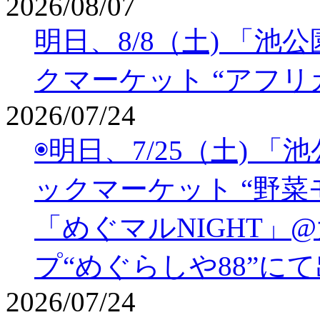
2026/08/07
明日、8/8（土) 「
クマーケット “アフリ
2026/07/24
◉明日、7/25（土) 
ックマーケット “野菜モリ
「めぐマルNIGHT」
プ“めぐらしや88”に
2026/07/24