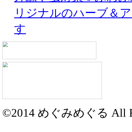
リジナルのハーブ＆ア
す
©2014 めぐみめぐる All Rig