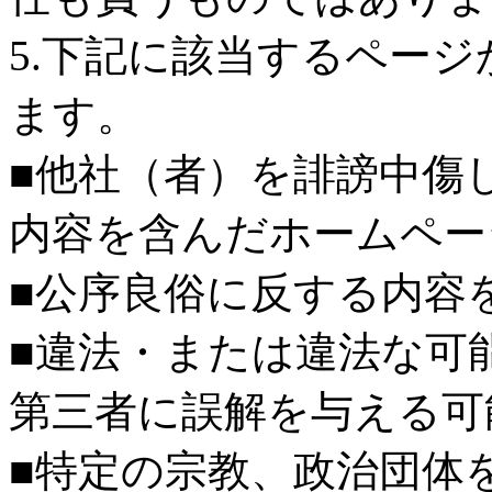
5.下記に該当するペー
ます。
■他社（者）を誹謗中傷
内容を含んだホームペー
■公序良俗に反する内容
■違法・または違法な可
第三者に誤解を与える可
■特定の宗教、政治団体