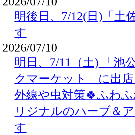
2026/07/10
明後日、7/12(日)
す
2026/07/10
明日、7/11（土) 
クマーケット」に出店
外線や虫対策🍀ふわ
リジナルのハーブ＆ア
す