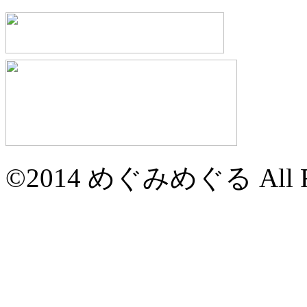
©2014 めぐみめぐる All Rig