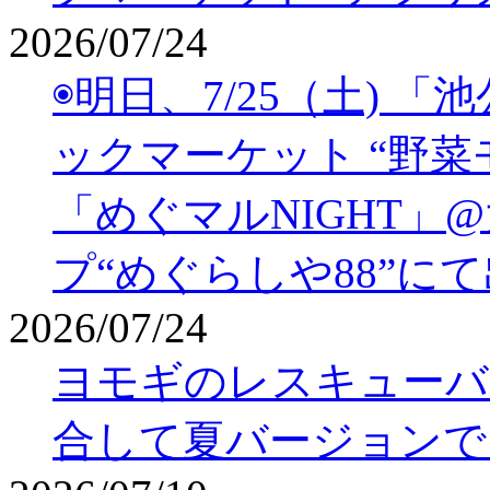
2026/07/24
◉明日、7/25（土) 
ックマーケット “野菜モリ
「めぐマルNIGHT」
プ“めぐらしや88”に
2026/07/24
ヨモギのレスキューバ
合して夏バージョンで