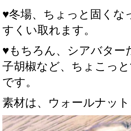
♥️冬場、ちょっと固く
すくい取れます。
♥️もちろん、シアバタ
子胡椒など、ちょこっと
です。
素材は、ウォールナット