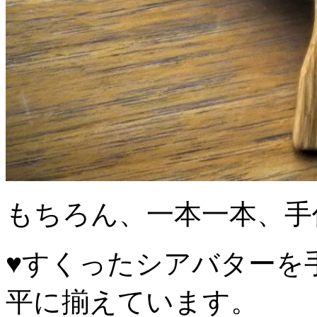
もちろん、一本一本、手
♥️すくったシアバター
平に揃えています。