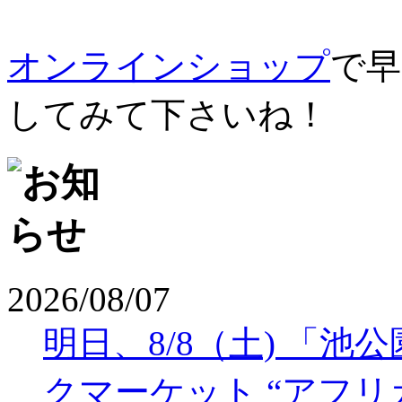
オンラインショップ
で早
してみて下さいね！
2026/08/07
明日、8/8（土) 「
クマーケット “アフリ