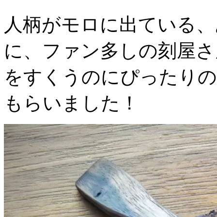
人柄がモロに出ている、
に、ファン多しの刻屋さ
をすくうのにぴったりの
もらいました！